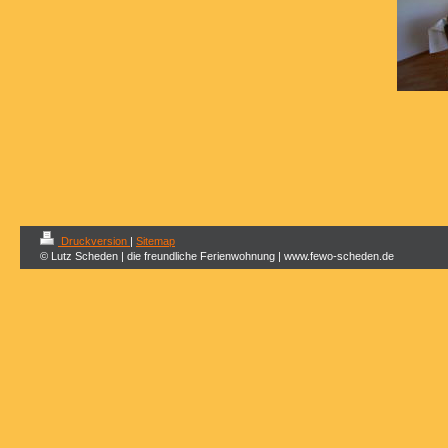
Druckversion
|
Sitemap
© Lutz Scheden | die freundliche Ferienwohnung | www.fewo-scheden.de